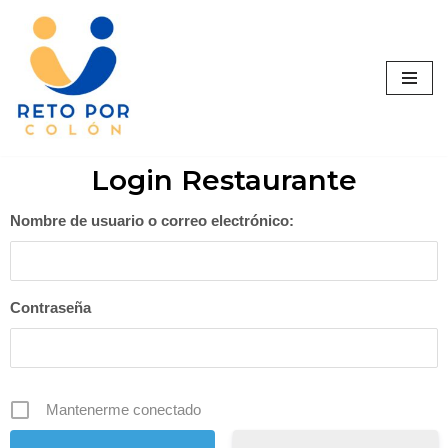
Saltar
al
contenido
Login Restaurante
Nombre de usuario o correo electrónico:
Contraseña
Mantenerme conectado