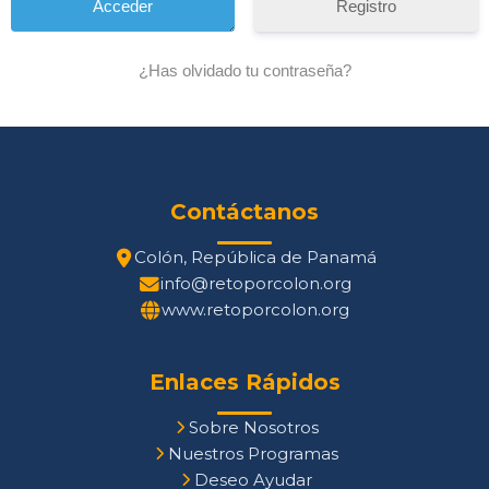
Registro
¿Has olvidado tu contraseña?
Contáctanos
Colón, República de Panamá
info@retoporcolon.org
www.retoporcolon.org
Enlaces Rápidos
Sobre Nosotros
Nuestros Programas
Deseo Ayudar