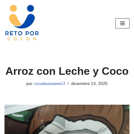
Saltar
al
contenido
Arroz con Leche y Coco
por
cocadassweetc3
diciembre 13, 2025