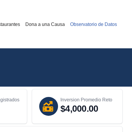
staurantes
Dona a una Causa
Observatorio de Datos
gistrados
Inversion Promedio Reto
$4,000.00