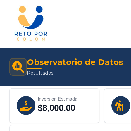
Saltar
al
contenido
Observatorio de Datos
Resultados
Inversion Estimada
$8,000.00