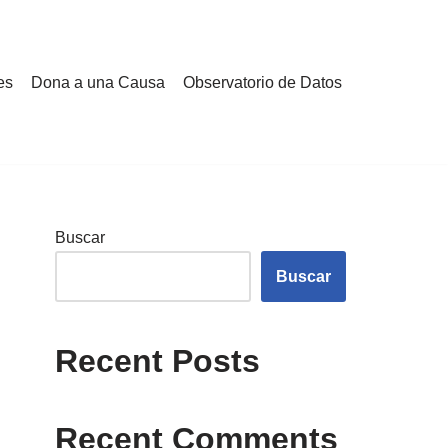
es
Dona a una Causa
Observatorio de Datos
Buscar
Buscar
Recent Posts
Recent Comments