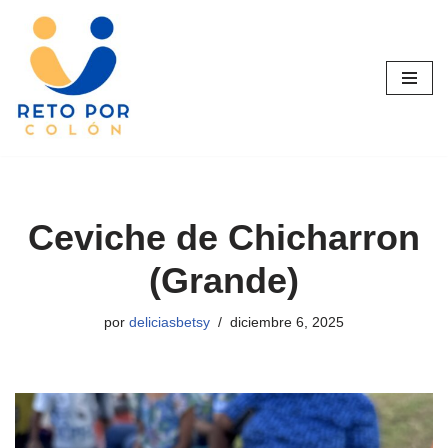
Saltar
al
contenido
Ceviche de Chicharron
(Grande)
por
deliciasbetsy
diciembre 6, 2025