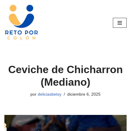
Saltar
al
contenido
Ceviche de Chicharron
(Mediano)
por
deliciasbetsy
diciembre 6, 2025