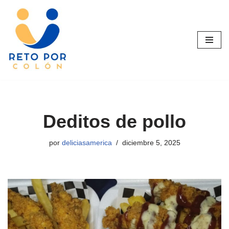
Saltar
al
contenido
Deditos de pollo
por
deliciasamerica
diciembre 5, 2025