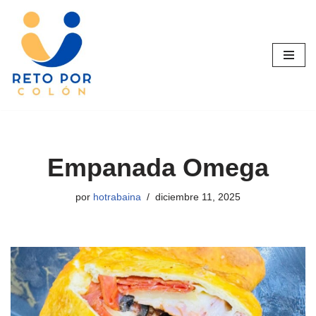
Saltar
al
contenido
Empanada Omega
por
hotrabaina
diciembre 11, 2025