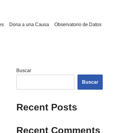
es
Dona a una Causa
Observatorio de Datos
Buscar
Buscar
Recent Posts
Recent Comments