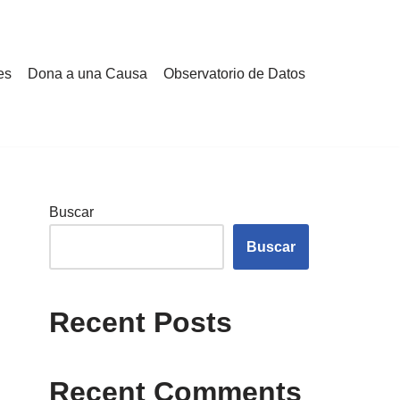
es
Dona a una Causa
Observatorio de Datos
Buscar
Buscar
Recent Posts
Recent Comments