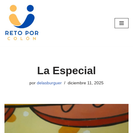
Saltar
al
contenido
La Especial
por
delasburguer
diciembre 11, 2025