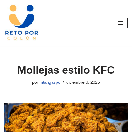
Saltar
al
contenido
Mollejas estilo KFC
por
fritangaspo
diciembre 9, 2025