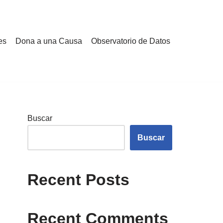
es
Dona a una Causa
Observatorio de Datos
Buscar
Buscar
Recent Posts
Recent Comments