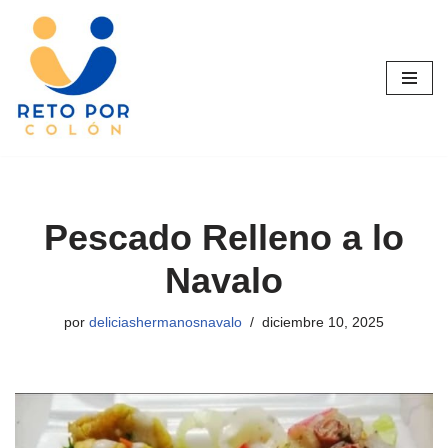
Saltar
al
contenido
Pescado Relleno a lo
Navalo
por
deliciashermanosnavalo
diciembre 10, 2025