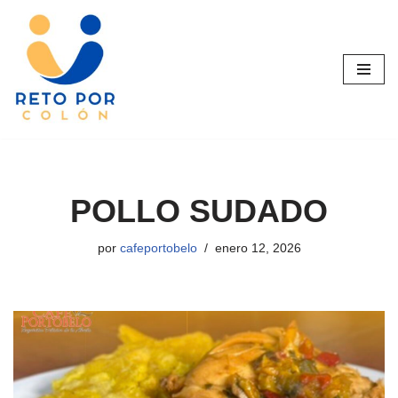
Saltar
al
contenido
POLLO SUDADO
por
cafeportobelo
enero 12, 2026