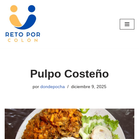
Saltar
al
contenido
Pulpo Costeño
por
dondepocha
diciembre 9, 2025