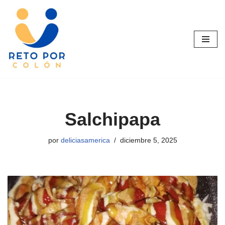
Saltar
al
contenido
Salchipapa
por
deliciasamerica
diciembre 5, 2025