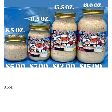
8.5oz