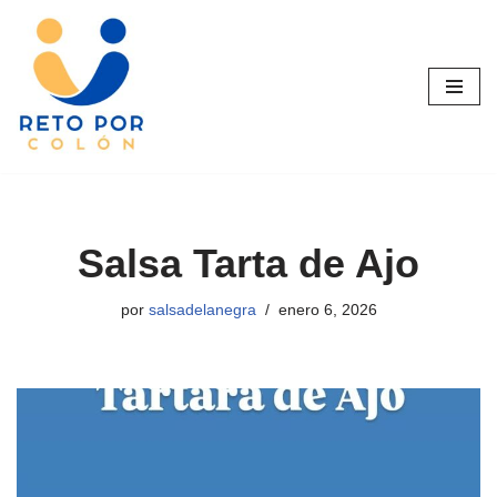
Saltar
al
contenido
Salsa Tarta de Ajo
por
salsadelanegra
enero 6, 2026