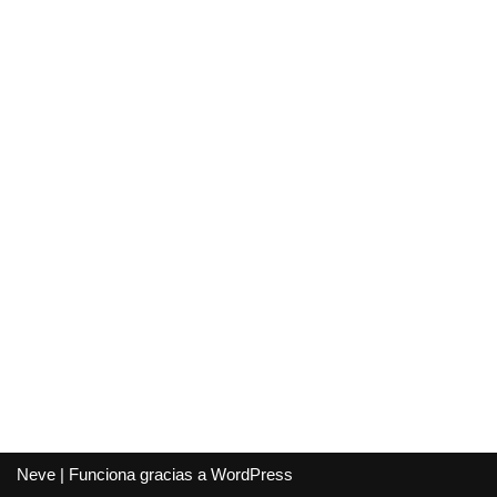
Neve
| Funciona gracias a
WordPress