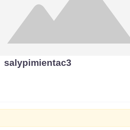
salypimientac3