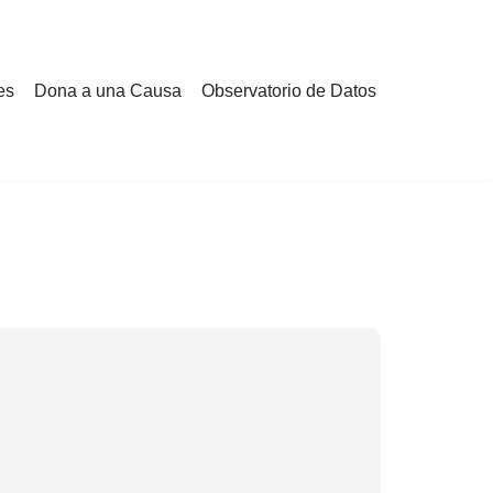
es
Dona a una Causa
Observatorio de Datos