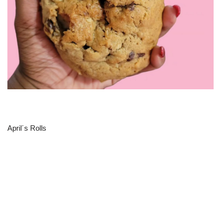
April´s Rolls