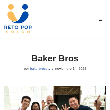
Saltar
al
contenido
Baker Bros
por
bakerbrospty
noviembre 14, 2025