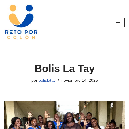
Saltar
al
contenido
Bolis La Tay
por
bolislatay
noviembre 14, 2025