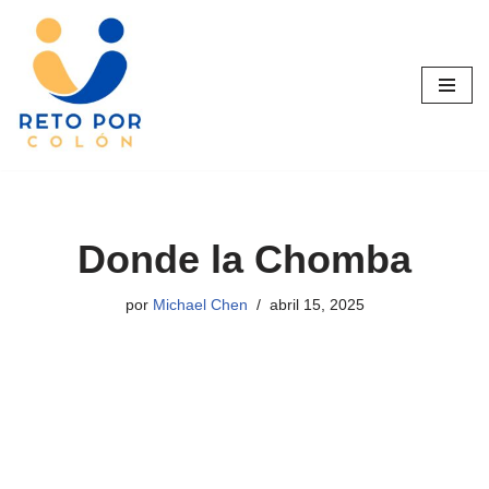
Saltar
al
contenido
Donde la Chomba
por
Michael Chen
abril 15, 2025