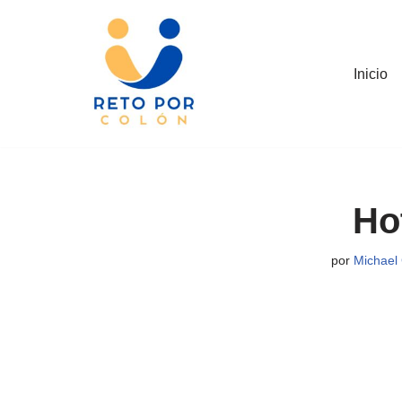
Saltar
al
Inicio
contenido
Ho
por
Michael