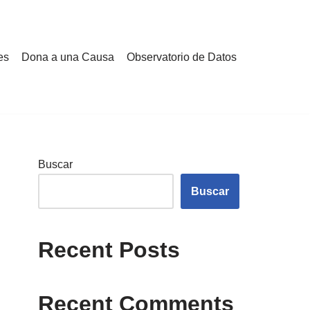
es
Dona a una Causa
Observatorio de Datos
Buscar
Buscar
Recent Posts
Recent Comments