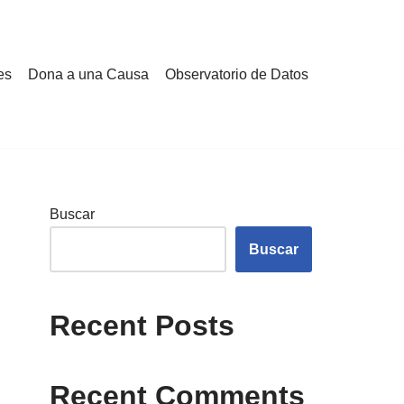
es
Dona a una Causa
Observatorio de Datos
Buscar
Buscar
Recent Posts
Recent Comments