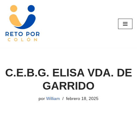
Saltar
al
contenido
C.E.B.G. ELISA VDA. DE
GARRIDO
por
William
febrero 18, 2025