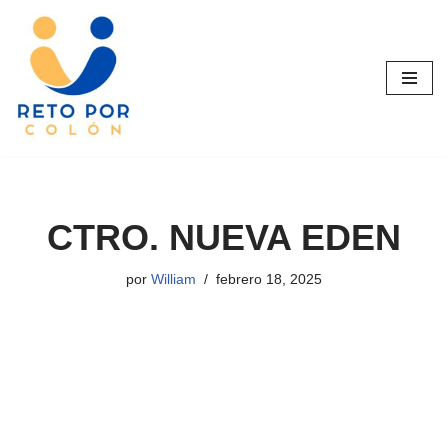
Saltar
al
contenido
CTRO. NUEVA EDEN
por
William
febrero 18, 2025