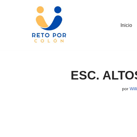
Saltar
al
Inicio
contenido
ESC. ALTO
por
Wil