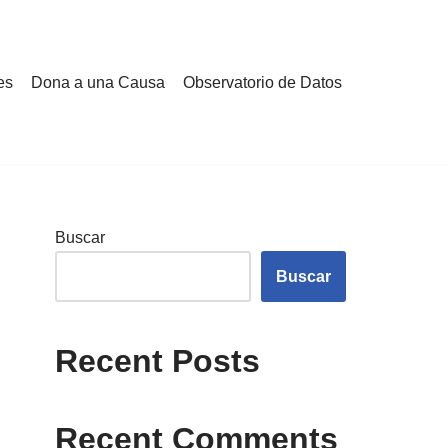
es
Dona a una Causa
Observatorio de Datos
Buscar
Buscar
Recent Posts
Recent Comments