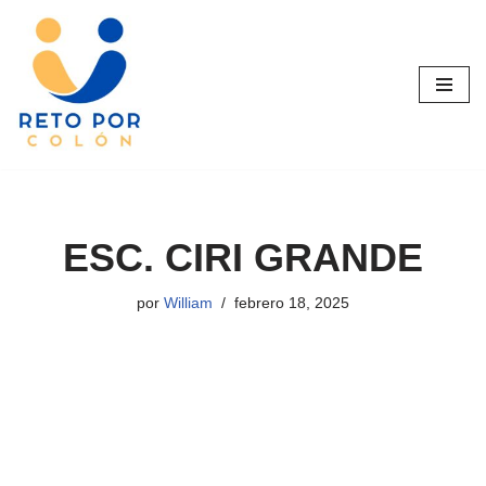
Saltar
al
contenido
ESC. CIRI GRANDE
por
William
febrero 18, 2025