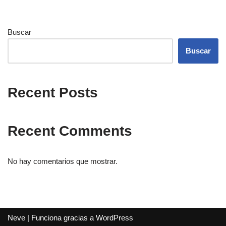
Buscar
Buscar
Recent Posts
Recent Comments
No hay comentarios que mostrar.
Neve
| Funciona gracias a
WordPress