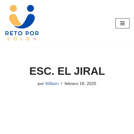
Saltar
al
contenido
ESC. EL JIRAL
por
William
febrero 18, 2025