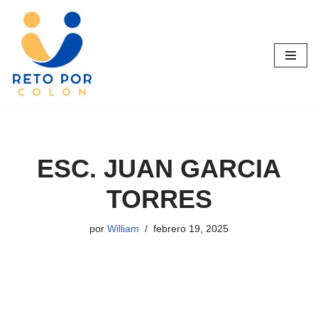
Saltar
al
contenido
ESC. JUAN GARCIA
TORRES
por
William
febrero 19, 2025