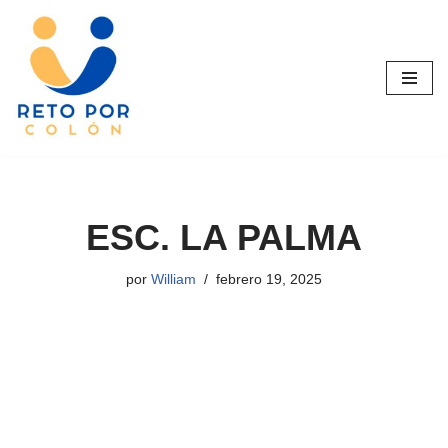
Saltar
al
contenido
ESC. LA PALMA
por
William
febrero 19, 2025