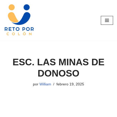
Saltar
al
contenido
ESC. LAS MINAS DE
DONOSO
por
William
febrero 19, 2025