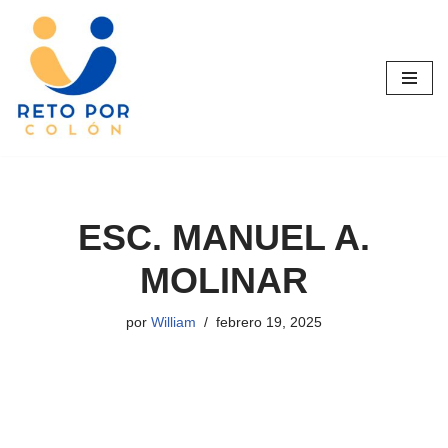
Saltar
al
contenido
ESC. MANUEL A.
MOLINAR
por
William
febrero 19, 2025