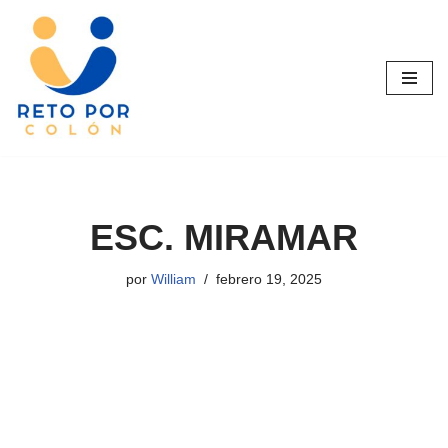
Saltar
al
contenido
ESC. MIRAMAR
por
William
febrero 19, 2025