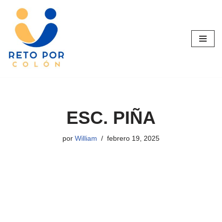
Saltar
al
contenido
ESC. PIÑA
por
William
febrero 19, 2025