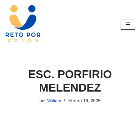
Saltar
al
contenido
ESC. PORFIRIO
MELENDEZ
por
William
febrero 19, 2025