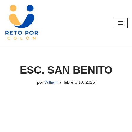
Saltar
al
contenido
ESC. SAN BENITO
por
William
febrero 19, 2025