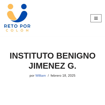
Saltar
al
contenido
INSTITUTO BENIGNO
JIMENEZ G.
por
William
febrero 18, 2025